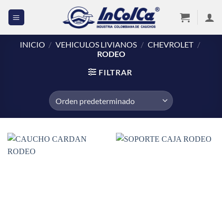
Saltar
al
contenido
INICIO
/
VEHICULOS LIVIANOS
/
CHEVROLET
/
RODEO
FILTRAR