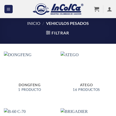
Saltar
al
contenido
INICIO
/
VEHICULOS PESADOS
FILTRAR
DONGFENG
ATEGO
1 PRODUCTO
16 PRODUCTOS