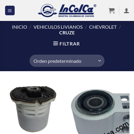
Saltar
al
contenido
INICIO
/
VEHICULOS LIVIANOS
/
CHEVROLET
/
CRUZE
FILTRAR