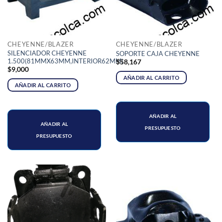
CHEYENNE/BLAZER
CHEYENNE/BLAZER
SILENCIADOR CHEYENNE
SOPORTE CAJA CHEYENNE
1.500(81MMX63MM,INTERIOR62MM)
$
58,167
$
9,000
AÑADIR AL CARRITO
AÑADIR AL CARRITO
AÑADIR AL
AÑADIR AL
PRESUPUESTO
PRESUPUESTO