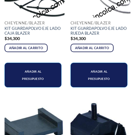
CHEYENNE/BLAZER
CHEYENNE/BLAZER
KIT GUARDAPOLVO EJE LADO
KIT GUARDAPOLVO EJE LADO
CAJA BLAZER
RUEDA BLAZER
$
34,300
$
34,300
AÑADIR AL CARRITO
AÑADIR AL CARRITO
AÑADIR AL
AÑADIR AL
PRESUPUESTO
PRESUPUESTO