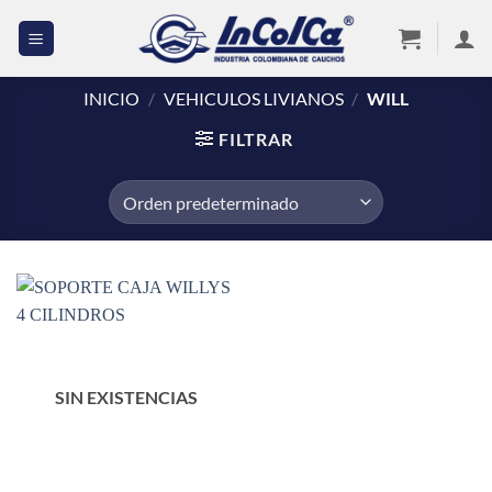
Saltar
al
contenido
INICIO
/
VEHICULOS LIVIANOS
/
WILL
FILTRAR
SIN EXISTENCIAS