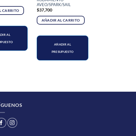
AVEO/SPARK/SAIL
$
37,700
L CARRITO
AÑADIR AL CARRITO
DIR AL
UPUESTO
AÑADIR AL
PRESUPUESTO
ÍGUENOS