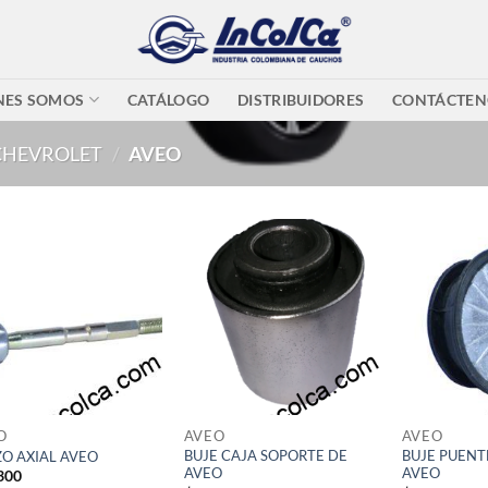
NES SOMOS
CATÁLOGO
DISTRIBUIDORES
CONTÁCTEN
CHEVROLET
/
AVEO
O
AVEO
AVEO
BUJE CAJA SOPORTE DE
BUJE PUENT
O AXIAL AVEO
AVEO
AVEO
300