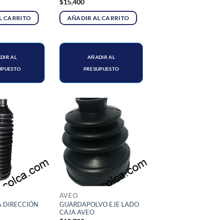
$
15,400
L CARRITO
AÑADIR AL CARRITO
DIR AL
AÑADIR AL
UPUESTO
PRESUPUESTO
AVEO
A DIRECCIÓN
GUARDAPOLVO EJE LADO
CAJA AVEO