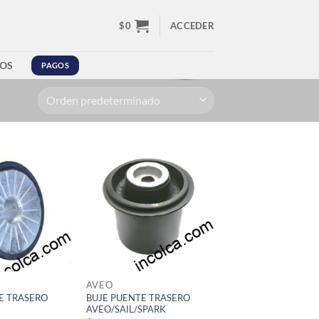
$
0
ACCEDER
OS
PAGOS
AVEO
E TRASERO
BUJE PUENTE TRASERO
AVEO/SAIL/SPARK