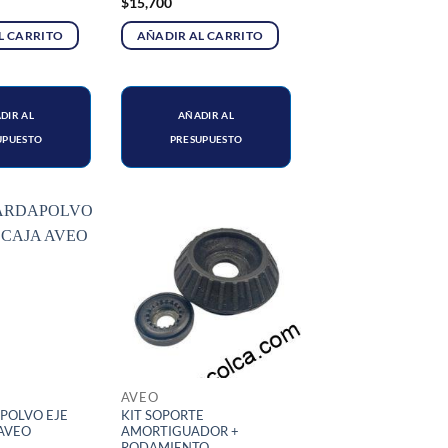
$
15,700
L CARRITO
AÑADIR AL CARRITO
DIR AL
AÑADIR AL
UPUESTO
PRESUPUESTO
AVEO
POLVO EJE
KIT SOPORTE
AVEO
AMORTIGUADOR +
RODAMIENTO