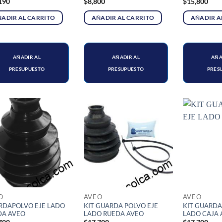
190
$
8,800
$
15,800
ADIR AL CARRITO
AÑADIR AL CARRITO
AÑADIR A
AÑADIR AL
AÑADIR AL
AÑA
PRESUPUESTO
PRESUPUESTO
PRES
O
AVEO
AVEO
RDAPOLVO EJE LADO
KIT GUARDA POLVO EJE
KIT GUARDA
DA AVEO
LADO RUEDA AVEO
LADO CAJA 