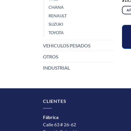
$
15,
CHANA
AÑ
RENAULT
SUZUKI
TOYOTA
VEHICULOS PESADOS
OTROS
INDUSTRIAL
CLIENTES
Fábrica
Calle 63 # 26-62