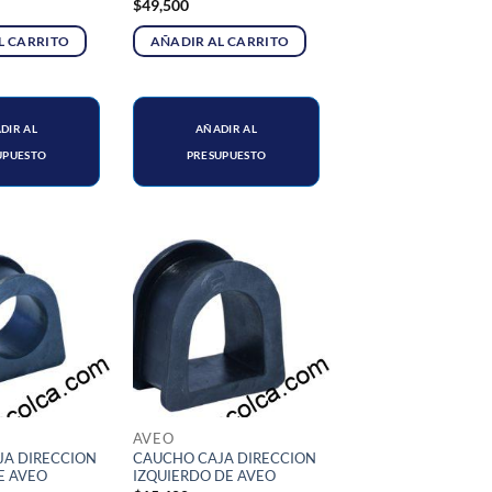
$
49,500
L CARRITO
AÑADIR AL CARRITO
DIR AL
AÑADIR AL
UPUESTO
PRESUPUESTO
AVEO
JA DIRECCION
CAUCHO CAJA DIRECCION
E AVEO
IZQUIERDO DE AVEO