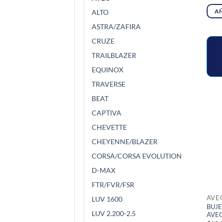
AÑ
ALTO
ASTRA/ZAFIRA
CRUZE
TRAILBLAZER
EQUINOX
TRAVERSE
BEAT
CAPTIVA
CHEVETTE
CHEYENNE/BLAZER
CORSA/CORSA EVOLUTION
D-MAX
FTR/FVR/FSR
AVE
LUV 1600
BUJE
LUV 2.200-2.5
AVE