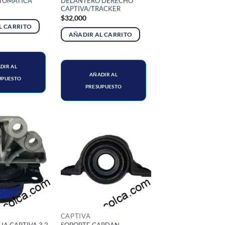
UTOMATICA
DELANTERO DERECHO
CAPTIVA/TRACKER
$
32,000
L CARRITO
AÑADIR AL CARRITO
DIR AL
AÑADIR AL
UPUESTO
PRESUPUESTO
CAPTIVA