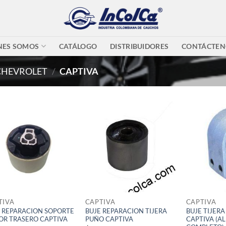
NES SOMOS
CATÁLOGO
DISTRIBUIDORES
CONTÁCTEN
CHEVROLET
/
CAPTIVA
TIVA
CAPTIVA
CAPTIVA
 REPARACION SOPORTE
BUJE REPARACION TIJERA
BUJE TIJERA
OR TRASERO CAPTIVA
PUÑO CAPTIVA
CAPTIVA (A