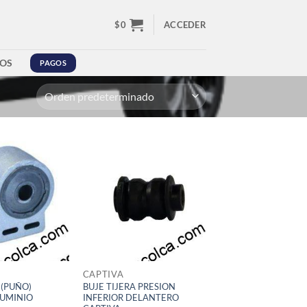
$
0
ACCEDER
OS
PAGOS
CAPTIVA
 (PUÑO)
BUJE TIJERA PRESION
LUMINIO
INFERIOR DELANTERO