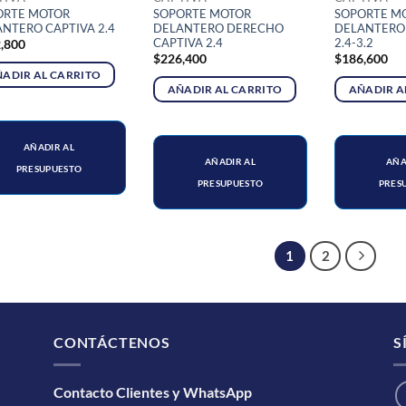
ORTE MOTOR
SOPORTE MOTOR
SOPORTE M
NTERO CAPTIVA 2.4
DELANTERO DERECHO
DELANTERO 
CAPTIVA 2.4
2.4-3.2
,800
$
226,400
$
186,600
ADIR AL CARRITO
AÑADIR AL CARRITO
AÑADIR A
AÑADIR AL
AÑADIR AL
AÑA
PRESUPUESTO
PRESUPUESTO
PRES
1
2
CONTÁCTENOS
S
Contacto Clientes y WhatsApp