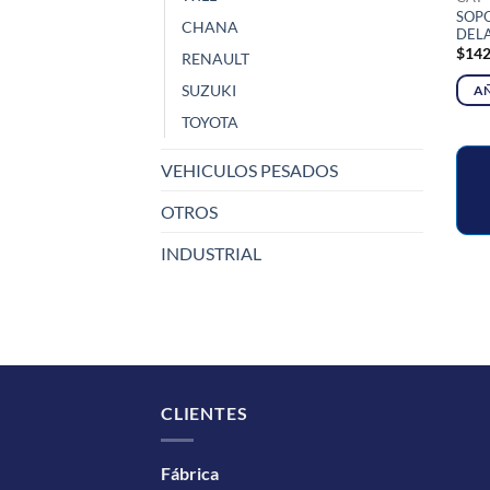
SOP
CHANA
DELA
$
142
RENAULT
SUZUKI
AÑ
TOYOTA
VEHICULOS PESADOS
OTROS
INDUSTRIAL
CLIENTES
Fábrica