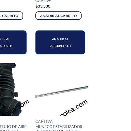
CAPTIVA
$
33,500
L CARRITO
AÑADIR AL CARRITO
DIR AL
AÑADIR AL
UPUESTO
PRESUPUESTO
CAPTIVA
LUJO DE AIRE
MUÑECO ESTABILIZADOR