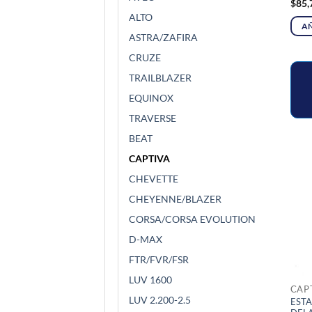
$
85,
ALTO
AÑ
ASTRA/ZAFIRA
CRUZE
TRAILBLAZER
EQUINOX
TRAVERSE
BEAT
CAPTIVA
CHEVETTE
CHEYENNE/BLAZER
CORSA/CORSA EVOLUTION
D-MAX
FTR/FVR/FSR
LUV 1600
CAP
LUV 2.200-2.5
ESTA