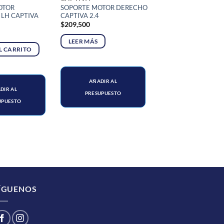
OTOR
SOPORTE MOTOR DERECHO
LH CAPTIVA
CAPTIVA 2.4
$
209,500
LEER MÁS
L CARRITO
AÑADIR AL
DIR AL
PRESUPUESTO
UPUESTO
ÍGUENOS