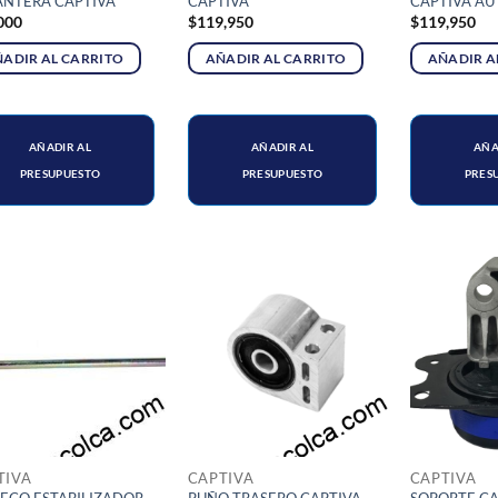
ANTERA CAPTIVA
CAPTIVA
CAPTIVA A
000
$
119,950
$
119,950
ADIR AL CARRITO
AÑADIR AL CARRITO
AÑADIR A
AÑADIR AL
AÑADIR AL
AÑA
PRESUPUESTO
PRESUPUESTO
PRES
TIVA
CAPTIVA
CAPTIVA