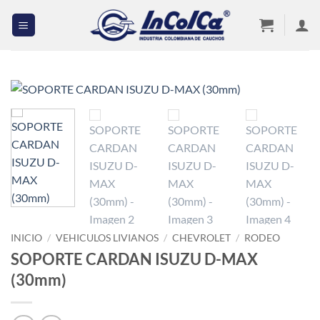
Saltar
al
contenido
INICIO
/
VEHICULOS LIVIANOS
/
CHEVROLET
/
RODEO
SOPORTE CARDAN ISUZU D-MAX
(30mm)