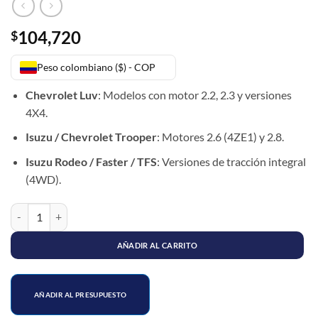
104,720
$
Peso colombiano ($) - COP
Chevrolet Luv
: Modelos con motor 2.2, 2.3 y versiones
4X4.
Isuzu / Chevrolet Trooper
: Motores 2.6 (4ZE1) y 2.8.
Isuzu Rodeo / Faster / TFS
: Versiones de tracción integral
(4WD).
SOPORTE CARDAN ISUZU D-MAX (30mm) cantidad
AÑADIR AL CARRITO
AÑADIR AL PRESUPUESTO