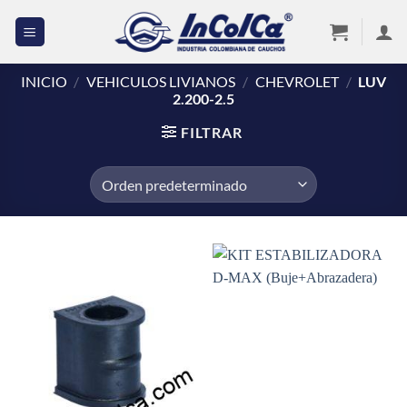
Saltar
al
contenido
INICIO
/
VEHICULOS LIVIANOS
/
CHEVROLET
/
LUV
2.200-2.5
FILTRAR