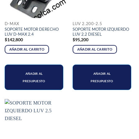
D-MAX
LUV 2.200-2.5
SOPORTE MOTOR DERECHO
SOPORTE MOTOR IZQUIERDO
LUV D-MAX 2.4
LUV 2.2 DIESEL
$
142,800
$
95,200
AÑADIR AL CARRITO
AÑADIR AL CARRITO
AÑADIR AL
AÑADIR AL
PRESUPUESTO
PRESUPUESTO