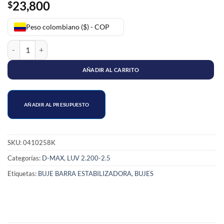
23,800
$
Peso colombiano ($) - COP
KIT ESTABILIZADORA D-MAX (Buje+Abrazadera) cantidad
AÑADIR AL CARRITO
AÑADIR AL PRESUPUESTO
SKU:
0410258K
Categorías:
D-MAX
,
LUV 2.200-2.5
Etiquetas:
BUJE BARRA ESTABILIZADORA
,
BUJES