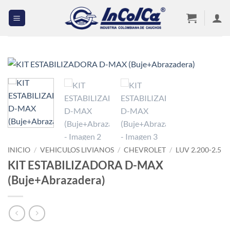
Saltar
al
contenido
INICIO
/
VEHICULOS LIVIANOS
/
CHEVROLET
/
LUV 2.200-2.5
KIT ESTABILIZADORA D-MAX
(Buje+Abrazadera)