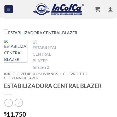
Saltar
al
contenido
INICIO
/
VEHICULOS LIVIANOS
/
CHEVROLET
/
CHEYENNE/BLAZER
ESTABILIZADORA CENTRAL BLAZER
11,750
$