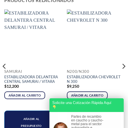
PRODUCTOS RELACIONADOS
SAMURAI
N200/N300
ESTABILIZADORA DELANTERA
ESTABILIZADORA CHEVROLET
CENTRAL SAMURAI / VITARA
N 300
$
12,200
$
9,250
AÑADIR AL CARRITO
AÑADIR AL CARRITO
Solicite una Cotización Rápida Aquí
Partes de recambio
AÑADIR AL
AÑADIR AL
en caucho y caucho-
metal para el sector
PRESUPUESTO
PRESUPUESTO
autopartista e