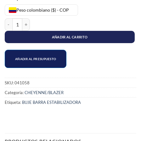
Peso colombiano ($) - COP
ESTABILIZADORA CENTRAL BLAZER cantidad
AÑADIR AL CARRITO
AÑADIR AL PRESUPUESTO
SKU:
041058
Categoría:
CHEYENNE/BLAZER
Etiqueta:
BUJE BARRA ESTABILIZADORA