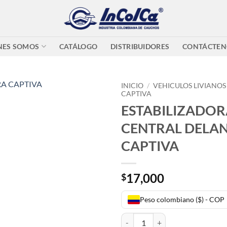
NES SOMOS
CATÁLOGO
DISTRIBUIDORES
CONTÁCTEN
INICIO
/
VEHICULOS LIVIANOS
CAPTIVA
ESTABILIZADOR
CENTRAL DELA
CAPTIVA
17,000
$
Peso colombiano ($) - COP
ESTABILIZADORA CENTRAL DEL