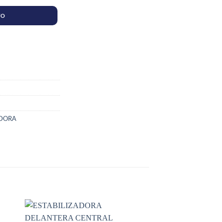
TO
ADORA