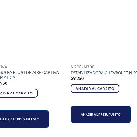
IVA
N200/N300
UERA FLUJO DE AIRE CAPTIVA
ESTABILIZADORA CHEVROLET N 2
MATICA
$
9,250
,950
AÑADIR AL CARRITO
ADIR AL CARRITO
AÑADIR AL PRESUPUESTO
AÑADIR AL PRESUPUESTO