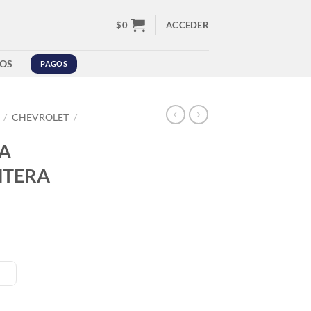
$
0
ACCEDER
OS
PAGOS
/
CHEVROLET
/
A
NTERA
ANTERA CAPTIVA cantidad