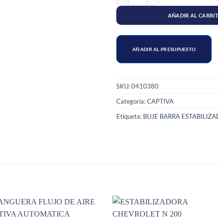
AÑADIR AL CARRI
AÑADIR AL PRESUPUESTO
SKU:
0410380
Categoría:
CAPTIVA
Etiqueta:
BUJE BARRA ESTABILIZ
S