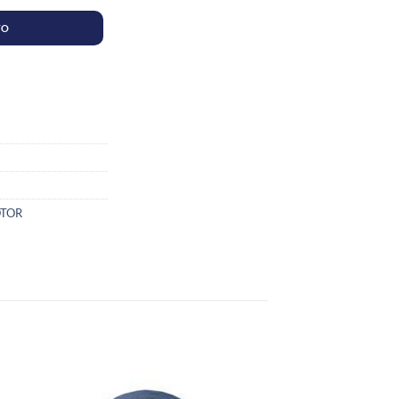
TO
OTOR