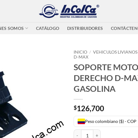
NES SOMOS
CATÁLOGO
DISTRIBUIDORES
CONTÁCTEN
INICIO
/
VEHICULOS LIVIANOS
D-MAX
SOPORTE MOT
DERECHO D-MAX
GASOLINA
126,700
$
Peso colombiano ($) - COP
SOPORTE MOTOR DERECHO D-MA