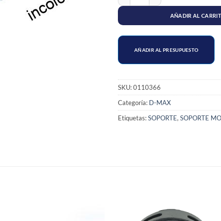
AÑADIR AL CARRI
AÑADIR AL PRESUPUESTO
SKU:
0110366
Categoría:
D-MAX
Etiquetas:
SOPORTE
,
SOPORTE M
S