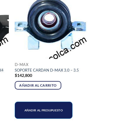
D-MAX
X4
SOPORTE CARDAN D-MAX 3.0 – 3.5
$
142,800
AÑADIR AL CARRITO
AÑADIR AL PRESUPUESTO