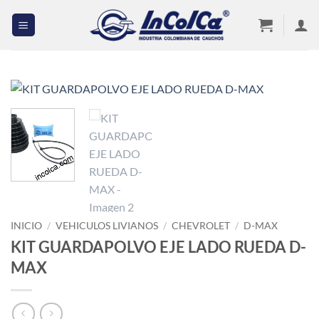
Saltar
al
contenido
INICIO
/
VEHICULOS LIVIANOS
/
CHEVROLET
/
D-MAX
KIT GUARDAPOLVO EJE LADO RUEDA D-
MAX