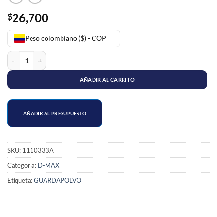
26,700
$
Peso colombiano ($) - COP
KIT GUARDAPOLVO EJE LADO RUEDA D-MAX cantidad
AÑADIR AL CARRITO
AÑADIR AL PRESUPUESTO
SKU:
1110333A
Categoría:
D-MAX
Etiqueta:
GUARDAPOLVO