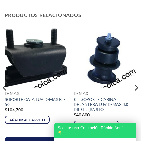
PRODUCTOS RELACIONADOS
D-MAX
D-MAX
SOPORTE CAJA LUV D-MAX RT-
KIT SOPORTE CABINA
50
DELANTERA LUV D-MAX 3.0
DIESEL (BAJITO)
$
104,700
$
40,600
AÑADIR AL CARRITO
AÑADIR AL CARRITO
Solicite una Cotización Rápida Aquí