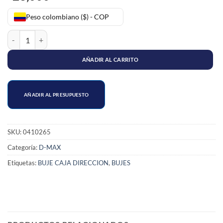
Peso colombiano ($) - COP
CAUCHO CAJA DIRECCION D-MAX 3.0 4X4 cantidad
AÑADIR AL CARRITO
AÑADIR AL PRESUPUESTO
SKU:
0410265
Categoría:
D-MAX
Etiquetas:
BUJE CAJA DIRECCION
,
BUJES