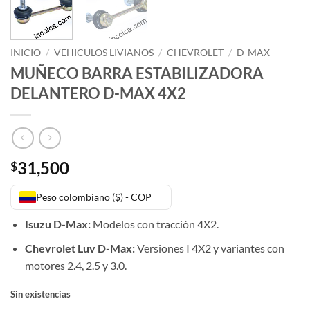
INICIO
/
VEHICULOS LIVIANOS
/
CHEVROLET
/
D-MAX
MUÑECO BARRA ESTABILIZADORA
DELANTERO D-MAX 4X2
31,500
$
Peso colombiano ($) - COP
Isuzu D-Max:
Modelos con tracción 4X2.
Chevrolet Luv D-Max:
Versiones I 4X2 y variantes con
motores 2.4, 2.5 y 3.0.
Sin existencias