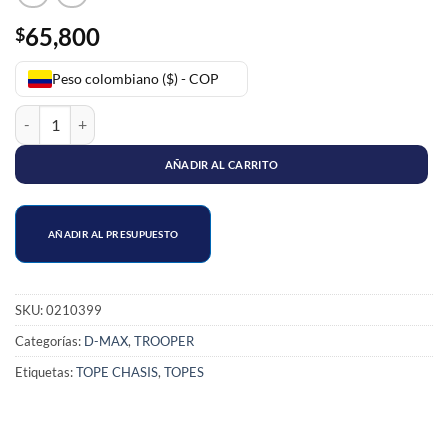
65,800
$
Peso colombiano ($) - COP
TOPE CHASIS TRASERO D MAX 3.0 / TROOPER cantidad
AÑADIR AL CARRITO
AÑADIR AL PRESUPUESTO
SKU:
0210399
Categorías:
D-MAX
,
TROOPER
Etiquetas:
TOPE CHASIS
,
TOPES