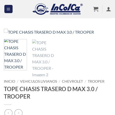
Saltar
al
contenido
INICIO
/
VEHICULOS LIVIANOS
/
CHEVROLET
/
TROOPER
TOPE CHASIS TRASERO D MAX 3.0 /
TROOPER