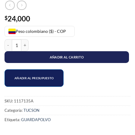
24,000
$
Peso colombiano ($) - COP
KIT GUARDAPOLVO EJE LADO CAJA TUCSON LX-35 cantidad
AÑADIR AL CARRITO
AÑADIR AL PRESUPUESTO
SKU:
1117135A
Categoría:
TUCSON
Etiqueta:
GUARDAPOLVO