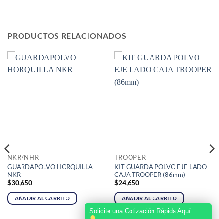
PRODUCTOS RELACIONADOS
NKR/NHR
TROOPER
GUARDAPOLVO HORQUILLA
KIT GUARDA POLVO EJE LADO
NKR
CAJA TROOPER (86mm)
$
30,650
$
24,650
AÑADIR AL CARRITO
AÑADIR AL CARRITO
Solicite una Cotización Rápida Aquí