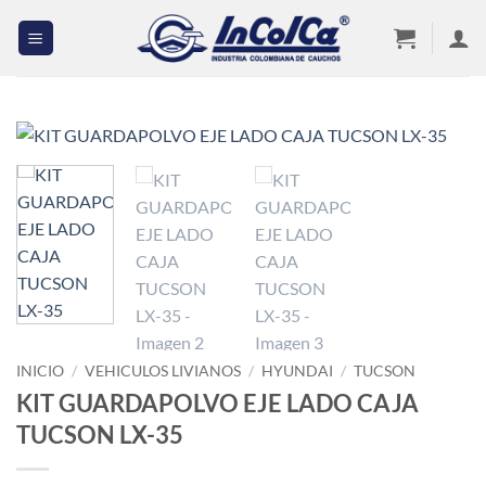
Saltar
al
contenido
INICIO
/
VEHICULOS LIVIANOS
/
HYUNDAI
/
TUCSON
KIT GUARDAPOLVO EJE LADO CAJA
TUCSON LX-35