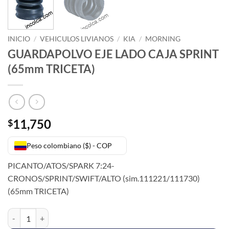
INICIO
/
VEHICULOS LIVIANOS
/
KIA
/
MORNING
GUARDAPOLVO EJE LADO CAJA SPRINT
(65mm TRICETA)
11,750
$
Peso colombiano ($) - COP
PICANTO/ATOS/SPARK 7:24-
CRONOS/SPRINT/SWIFT/ALTO (sim.111221/111730)
(65mm TRICETA)
GUARDAPOLVO EJE LADO CAJA SPRINT (65mm TRICETA) cantidad