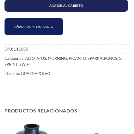
AÑADIR AL CARRITO
AÑADIR AL PRESUPUESTO
SKU:
111085
Categorías:
ALTO
,
ATOS
,
MORNING
,
PICANTO
,
SPARK/CRONOS/GT
,
SPRINT
,
SWIFT
Etiqueta:
GUARDAPOLVO
PRODUCTOS RELACIONADOS