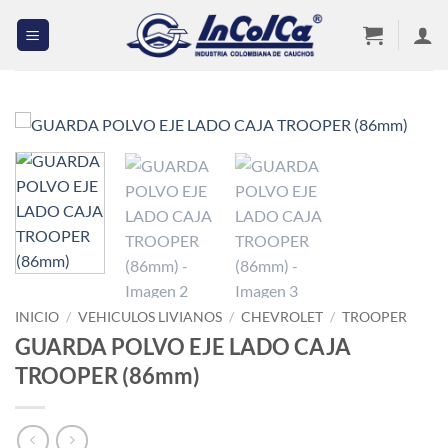
Saltar
al
contenido
INICIO
/
VEHICULOS LIVIANOS
/
CHEVROLET
/
TROOPER
GUARDA POLVO EJE LADO CAJA
TROOPER (86mm)