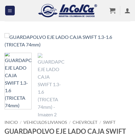
Saltar
al
contenido
INICIO
/
VEHICULOS LIVIANOS
/
CHEVROLET
/
SWIFT
GUARDAPOLVO EJE LADO CAJA SWIFT