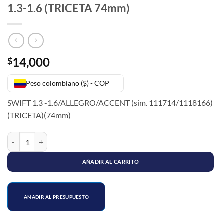
1.3-1.6 (TRICETA 74mm)
14,000
$
Peso colombiano ($) - COP
SWIFT 1.3 -1.6/ALLEGRO/ACCENT (sim. 111714/1118166)
(TRICETA)(74mm)
GUARDAPOLVO EJE LADO CAJA SWIFT 1.3-1.6 (TRICETA 74mm) can
AÑADIR AL CARRITO
AÑADIR AL PRESUPUESTO