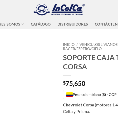
NES SOMOS
CATÁLOGO
DISTRIBUIDORES
CONTÁCTEN
INICIO
/
VEHICULOS LIVIANOS
RACER/ESPERO/CIELO
SOPORTE CAJA
CORSA
75,650
$
Peso colombiano ($) - COP
Chevrolet Corsa
(motores 1.4 
Celta y Prisma
.