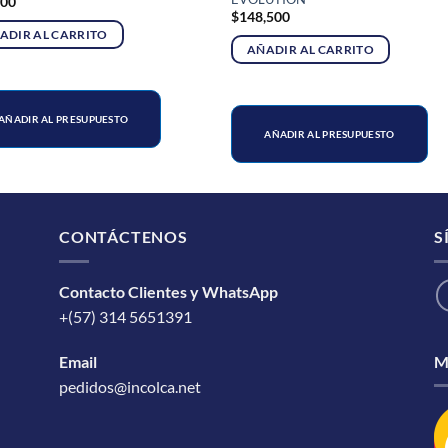
000
$
148,500
ADIR AL CARRITO
AÑADIR AL CARRITO
AÑADIR AL PRESUPUESTO
AÑADIR AL PRESUPUESTO
CONTÁCTENOS
S
Contacto Clientes y WhatsApp
+(57) 314 5651391
M
Email
pedidos@incolca.net