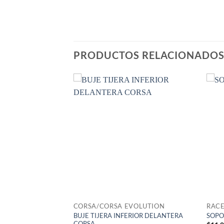
PRODUCTOS RELACIONADO
IELO
CORSA/CORSA EVOLUTION
RACE
BUJE TIJERA INFERIOR DELANTERA
ERO DAEWOO
SOPO
CORSA