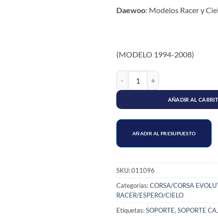
Daewoo
: Modelos
Racer y Cie
(MODELO 1994-2008)
SOPORTE CAJA TRASERO CORSA
AÑADIR AL CARRI
AÑADIR AL PRESUPUESTO
SKU:
011096
Categorías:
CORSA/CORSA EVOLU
RACER/ESPERO/CIELO
Etiquetas:
SOPORTE
,
SOPORTE CA