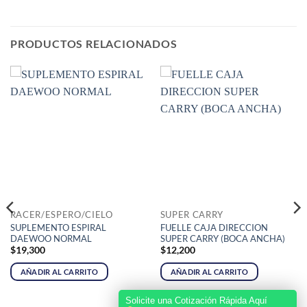
PRODUCTOS RELACIONADOS
RACER/ESPERO/CIELO
SUPER CARRY
SUPLEMENTO ESPIRAL
FUELLE CAJA DIRECCION
DAEWOO NORMAL
SUPER CARRY (BOCA ANCHA)
$
19,300
$
12,200
AÑADIR AL CARRITO
AÑADIR AL CARRITO
Solicite una Cotización Rápida Aquí