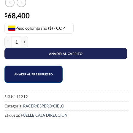
68,400
$
Peso colombiano ($) - COP
FUELLE CAJA DIRECCION RACER/CIELO/ ESPERO cantidad
AÑADIR AL CARRITO
AÑADIR AL PRESUPUESTO
SKU:
111212
Categoría:
RACER/ESPERO/CIELO
Etiqueta:
FUELLE CAJA DIRECCION