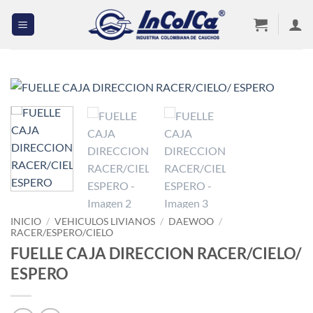
Saltar
al
contenido
INICIO
/
VEHICULOS LIVIANOS
/
DAEWOO
/
RACER/ESPERO/CIELO
FUELLE CAJA DIRECCION RACER/CIELO/
ESPERO