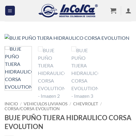
Saltar
al
contenido
INICIO
/
VEHICULOS LIVIANOS
/
CHEVROLET
/
CORSA/CORSA EVOLUTION
BUJE PUÑO TIJERA HIDRAULICO CORSA
EVOLUTION