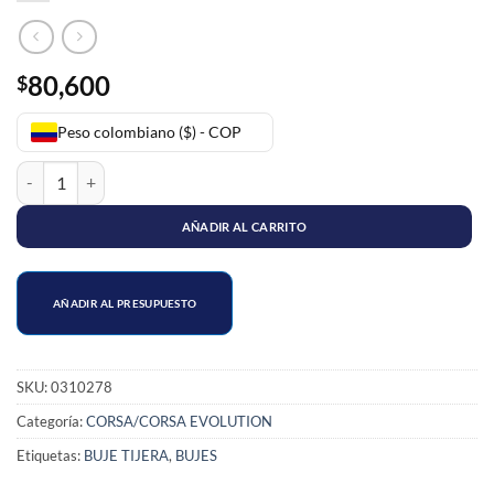
80,600
$
Peso colombiano ($) - COP
BUJE PUÑO TIJERA HIDRAULICO CORSA EVOLUTION cantidad
AÑADIR AL CARRITO
AÑADIR AL PRESUPUESTO
SKU:
0310278
Categoría:
CORSA/CORSA EVOLUTION
Etiquetas:
BUJE TIJERA
,
BUJES