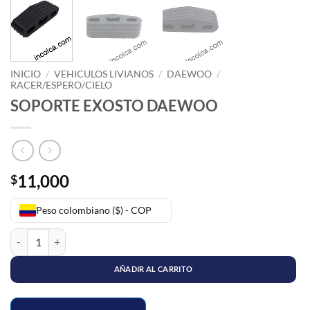
INICIO
/
VEHICULOS LIVIANOS
/
DAEWOO
/
RACER/ESPERO/CIELO
SOPORTE EXOSTO DAEWOO
11,000
$
Peso colombiano ($) - COP
SOPORTE EXOSTO DAEWOO cantidad
AÑADIR AL CARRITO