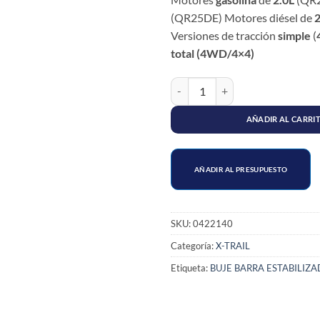
(QR25DE) Motores diésel de
2
Versiones de tracción
simple
(
total
(4WD/4×4)
ESTABILIZADORA TRASERA NISSA
AÑADIR AL CARRI
AÑADIR AL PRESUPUESTO
SKU:
0422140
Categoría:
X-TRAIL
Etiqueta:
BUJE BARRA ESTABILIZ