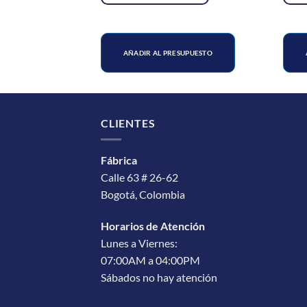
SUPUESTO
AÑADIR AL PRESUPUESTO
CLIENTES
Fábrica
Calle 63 # 26-62
Bogotá, Colombia
Horarios de Atención
Lunes a Viernes:
07:00AM a 04:00PM
Sábados no hay atención