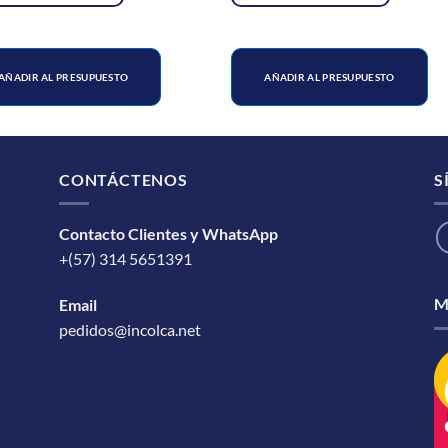
AÑADIR AL PRESUPUESTO
AÑADIR AL PRESUPUESTO
CONTÁCTENOS
S
Contacto Clientes y WhatsApp
+(57) 314 5651391
M
Email
pedidos@incolca.net