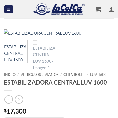
Saltar
al
contenido
INICIO
/
VEHICULOS LIVIANOS
/
CHEVROLET
/
LUV 1600
ESTABILIZADORA CENTRAL LUV 1600
17,300
$