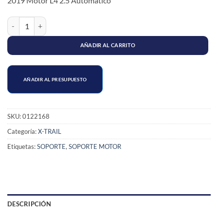
2019
Motor L4 2.5 Automatico
SOPORTE MOTOR DERECHO X-TRAIL T32/ROGUE cantidad
AÑADIR AL CARRITO
AÑADIR AL PRESUPUESTO
SKU:
0122168
Categoría:
X-TRAIL
Etiquetas:
SOPORTE
,
SOPORTE MOTOR
DESCRIPCIÓN