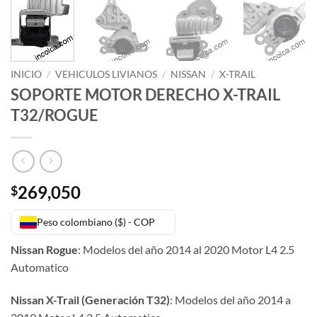
INICIO
/
VEHICULOS LIVIANOS
/
NISSAN
/
X-TRAIL
SOPORTE MOTOR DERECHO X-TRAIL
T32/ROGUE
269,050
$
Peso colombiano ($) - COP
Nissan Rogue
: Modelos del año
2014 al 2020 Motor L4 2.5
Automatico
Nissan X-Trail (Generación T32)
: Modelos del año 2014 a