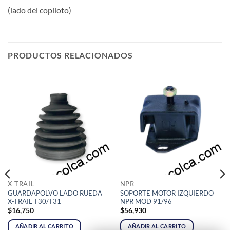
(lado del copiloto)
PRODUCTOS RELACIONADOS
X-TRAIL
NPR
GUARDAPOLVO LADO RUEDA
SOPORTE MOTOR IZQUIERDO
X-TRAIL T30/T31
NPR MOD 91/96
$
16,750
$
56,930
AÑADIR AL CARRITO
AÑADIR AL CARRITO