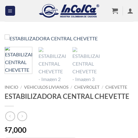
Saltar
al
contenido
INICIO
/
VEHICULOS LIVIANOS
/
CHEVROLET
/
CHEVETTE
ESTABILIZADORA CENTRAL CHEVETTE
7,000
$