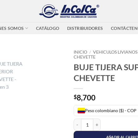
NES SOMOS
CATÁLOGO
DISTRIBUIDORES
CONTÁCTEN
INICIO
/
VEHICULOS LIVIANOS
CHEVETTE
BUJE TIJERA SU
CHEVETTE
8,700
$
Peso colombiano ($) - COP
BUJE TIJERA SUPERIOR CHEVETT
AÑADIR AL CARRI