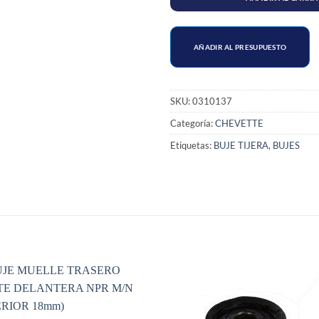
AÑADIR AL PRESUPUESTO
SKU:
0310137
Categoría:
CHEVETTE
Etiquetas:
BUJE TIJERA
,
BUJES
S