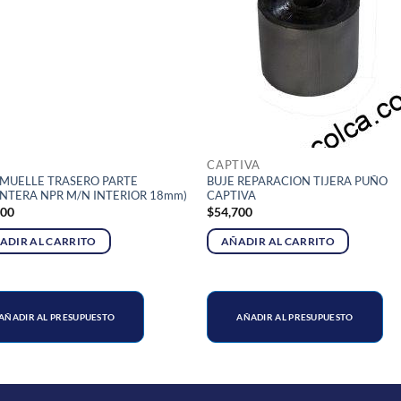
CAPTIVA
 MUELLE TRASERO PARTE
BUJE REPARACION TIJERA PUÑO
NTERA NPR M/N INTERIOR 18mm)
CAPTIVA
400
$
54,700
ADIR AL CARRITO
AÑADIR AL CARRITO
AÑADIR AL PRESUPUESTO
AÑADIR AL PRESUPUESTO