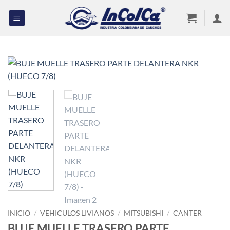
Saltar
al
contenido
INICIO
/
VEHICULOS LIVIANOS
/
MITSUBISHI
/
CANTER
BUJE MUELLE TRASERO PARTE