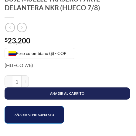
DELANTERA NKR (HUECO 7/8)
23,200
$
Peso colombiano ($) - COP
(HUECO 7/8)
BUJE MUELLE TRASERO PARTE DELANTERA NKR (HUECO 7/8) cant
AÑADIR AL CARRITO
AÑADIR AL PRESUPUESTO