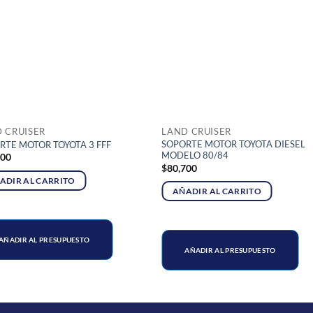
 CRUISER
LAND CRUISER
SOPORTE MOTOR TOYOTA DIESEL
RTE MOTOR TOYOTA 3 FFF
MODELO 80/84
600
$
80,700
ADIR AL CARRITO
AÑADIR AL CARRITO
AÑADIR AL PRESUPUESTO
AÑADIR AL PRESUPUESTO