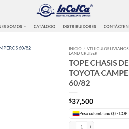
NES SOMOS
CATÁLOGO
DISTRIBUIDORES
CONTÁCTEN
INICIO
/
VEHICULOS LIVIANOS
LAND CRUISER
TOPE CHASIS D
TOYOTA CAMPE
60/82
37,500
$
Peso colombiano ($) - COP
TOPE CHASIS DELANTERO TOYO