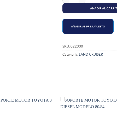
AÑADIR AL CARRI
AÑADIR AL PRESUPUESTO
SKU:
022330
Categoría:
LAND CRUISER
S