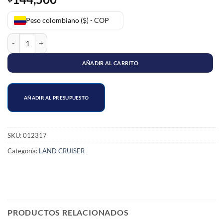
Peso colombiano ($) - COP
SOPORTE CAJA TOYOTA 3 FFF cantidad
AÑADIR AL CARRITO
AÑADIR AL PRESUPUESTO
SKU:
012317
Categoría:
LAND CRUISER
PRODUCTOS RELACIONADOS