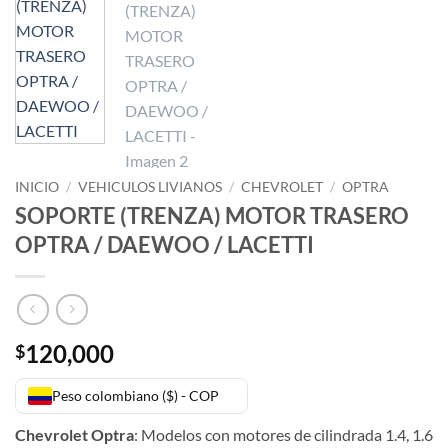
INICIO
/
VEHICULOS LIVIANOS
/
CHEVROLET
/
OPTRA
SOPORTE (TRENZA) MOTOR TRASERO
OPTRA / DAEWOO / LACETTI
120,000
$
Peso colombiano ($) - COP
Chevrolet Optra
: Modelos con motores de cilindrada 1.4, 1.6