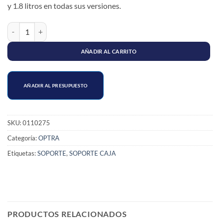
y 1.8 litros en todas sus versiones.
SOPORTE (TRENZA) MOTOR TRASERO OPTRA / DAEWOO / LACETTI
AÑADIR AL CARRITO
AÑADIR AL PRESUPUESTO
SKU:
0110275
Categoría:
OPTRA
Etiquetas:
SOPORTE
,
SOPORTE CAJA
PRODUCTOS RELACIONADOS