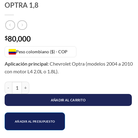
OPTRA 1,8
80,000
$
Peso colombiano ($) - COP
Aplicación principal:
⁠Chevrolet Optra
(modelos 2004 a 2010
con motor L4 2.0L o 1.8L).
SOPORTE CAJA 4 P 5 P MECANICO OPTRA 1,8 cantidad
AÑADIR AL CARRITO
AÑADIR AL PRESUPUESTO