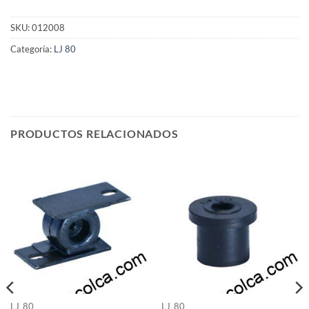
SKU:
012008
Categoría:
LJ 80
PRODUCTOS RELACIONADOS
LJ 80
LJ 80