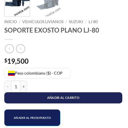
INICIO
/
VEHICULOS LIVIANOS
/
SUZUKI
/
LJ 80
SOPORTE EXOSTO PLANO LJ-80
19,500
$
Peso colombiano ($) - COP
SOPORTE EXOSTO PLANO LJ-80 cantidad
AÑADIR AL CARRITO
AÑADIR AL PRESUPUESTO