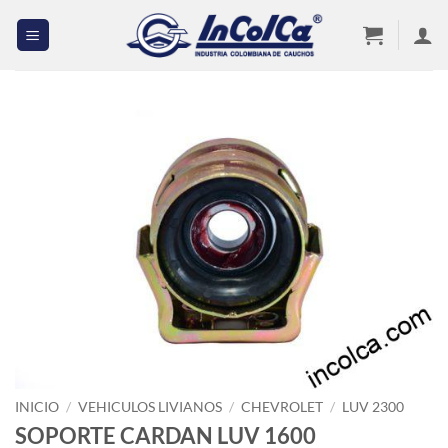
Saltar
al
contenido
INICIO
/
VEHICULOS LIVIANOS
/
CHEVROLET
/
LUV 2300
SOPORTE CARDAN LUV 1600