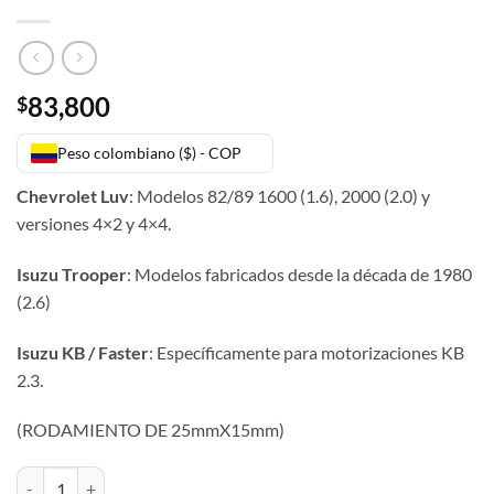
83,800
$
Peso colombiano ($) - COP
Chevrolet Luv
: Modelos 82/89 1600 (1.6), 2000 (2.0) y
versiones 4×2 y 4×4.
Isuzu Trooper
: Modelos fabricados desde la década de 1980
(2.6)
Isuzu KB / Faster
: Específicamente para motorizaciones KB
2.3.
(RODAMIENTO DE 25mmX15mm)
SOPORTE CARDAN LUV 1600 cantidad