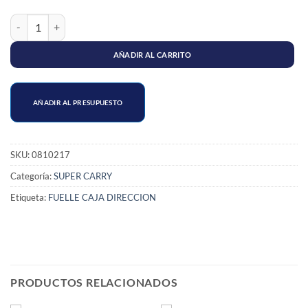
FUELLE CAJA DIRECCION SUPER CARRY (BOCA ANGOSTA) cantida
AÑADIR AL CARRITO
AÑADIR AL PRESUPUESTO
SKU:
0810217
Categoría:
SUPER CARRY
Etiqueta:
FUELLE CAJA DIRECCION
PRODUCTOS RELACIONADOS