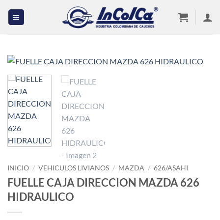
Saltar
al
contenido
INICIO
/
VEHICULOS LIVIANOS
/
MAZDA
/
626/ASAHI
FUELLE CAJA DIRECCION MAZDA 626
HIDRAULICO