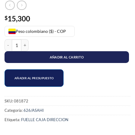
15,300
$
Peso colombiano ($) - COP
FUELLE CAJA DIRECCION MAZDA 626 HIDRAULICO cantidad
AÑADIR AL CARRITO
AÑADIR AL PRESUPUESTO
SKU:
081872
Categoría:
626/ASAHI
Etiqueta:
FUELLE CAJA DIRECCION