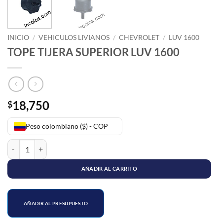
INICIO
/
VEHICULOS LIVIANOS
/
CHEVROLET
/
LUV 1600
TOPE TIJERA SUPERIOR LUV 1600
18,750
$
Peso colombiano ($) - COP
TOPE TIJERA SUPERIOR LUV 1600 cantidad
AÑADIR AL CARRITO
AÑADIR AL PRESUPUESTO