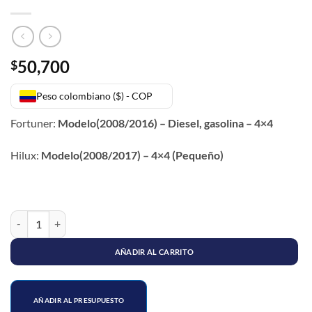
50,700
$
Peso colombiano ($) - COP
Fortuner:
Modelo(2008/2016) – Diesel, gasolina – 4×4
Hilux:
Modelo(2008/2017) – 4×4 (Pequeño)
BUJE TIJERA INFERIOR TOYOTA HILUX VIGO 4X4 cantidad
AÑADIR AL CARRITO
AÑADIR AL PRESUPUESTO