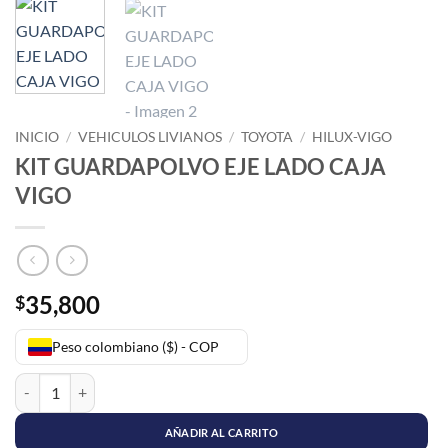
INICIO
/
VEHICULOS LIVIANOS
/
TOYOTA
/
HILUX-VIGO
KIT GUARDAPOLVO EJE LADO CAJA
VIGO
35,800
$
Peso colombiano ($) - COP
KIT GUARDAPOLVO EJE LADO CAJA VIGO cantidad
AÑADIR AL CARRITO