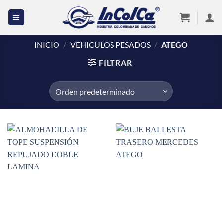
Saltar
al
contenido
INICIO
/
VEHICULOS PESADOS
/
ATEGO
FILTRAR