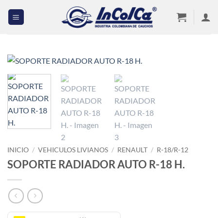
Saltar
al
contenido
INICIO
/
VEHICULOS LIVIANOS
/
RENAULT
/
R-18/R-12
SOPORTE RADIADOR AUTO R-18 H.