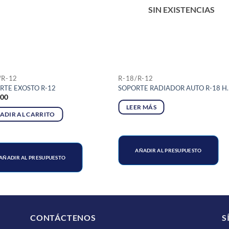
SIN EXISTENCIAS
/R-12
R-18/R-12
RTE EXOSTO R-12
SOPORTE RADIADOR AUTO R-18 H.
800
LEER MÁS
ADIR AL CARRITO
AÑADIR AL PRESUPUESTO
AÑADIR AL PRESUPUESTO
CONTÁCTENOS
S