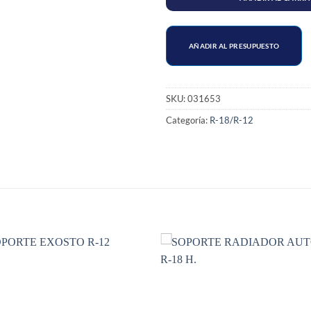
AÑADIR AL PRESUPUESTO
SKU:
031653
Categoría:
R-18/R-12
S