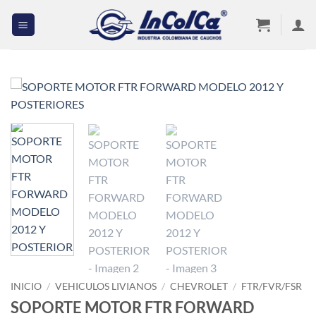
Saltar
al
contenido
INICIO
/
VEHICULOS LIVIANOS
/
CHEVROLET
/
FTR/FVR/FSR
SOPORTE MOTOR FTR FORWARD