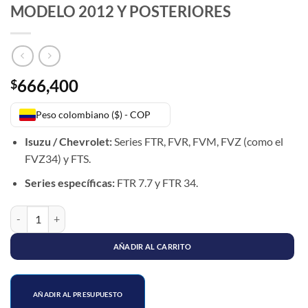
MODELO 2012 Y POSTERIORES
666,400
$
Peso colombiano ($) - COP
Isuzu / Chevrolet:
Series FTR, FVR, FVM, FVZ (como el
FVZ34) y FTS.
Series específicas:
FTR 7.7 y FTR 34.
SOPORTE MOTOR FTR FORWARD MODELO 2012 Y POSTERIORES ca
AÑADIR AL CARRITO
AÑADIR AL PRESUPUESTO