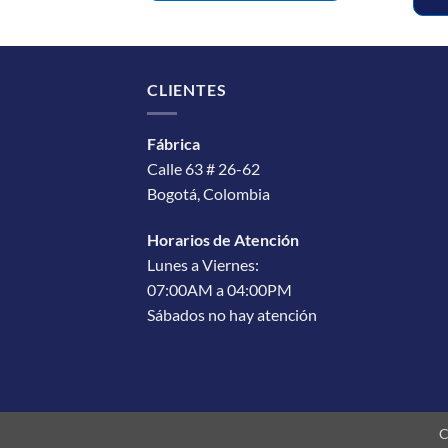
CLIENTES
Fábrica
Calle 63 # 26-62
Bogotá, Colombia
Horarios de Atención
Lunes a Viernes:
07:00AM a 04:00PM
Sábados no hay atención
C