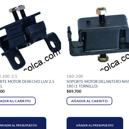
2.200-2.5
180-200
RTE MOTOR DERECHO LUV 2.5
SOPORTE MOTOR DELANTERO NIS
EL
180 (1 TORNILLO)
200
$
89,700
ADIR AL CARRITO
AÑADIR AL CARRITO
AÑADIR AL PRESUPUESTO
AÑADIR AL PRESUPUESTO