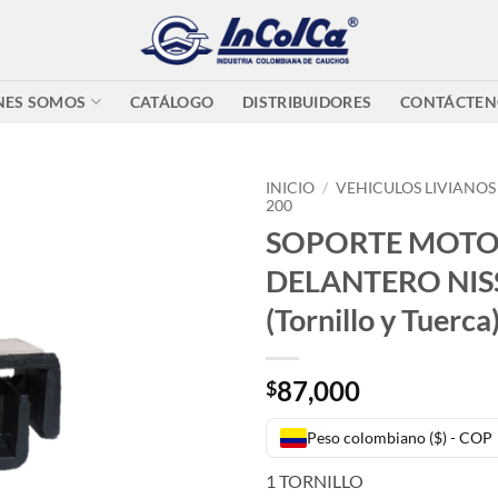
NES SOMOS
CATÁLOGO
DISTRIBUIDORES
CONTÁCTEN
INICIO
/
VEHICULOS LIVIANOS
200
SOPORTE MOT
DELANTERO NIS
(Tornillo y Tuerca
87,000
$
Peso colombiano ($) - COP
1 TORNILLO