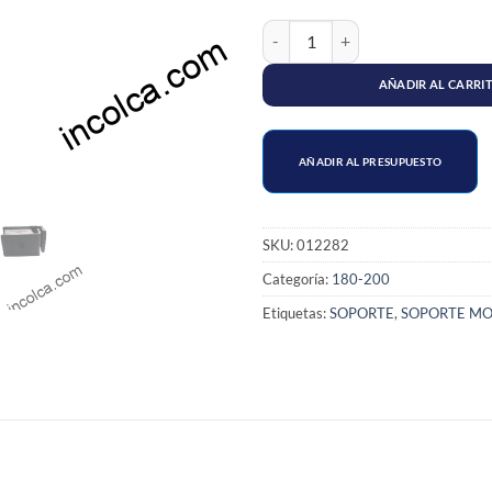
SOPORTE MOTOR DELANTERO NISSA
AÑADIR AL CARRI
AÑADIR AL PRESUPUESTO
SKU:
012282
Categoría:
180-200
Etiquetas:
SOPORTE
,
SOPORTE M
S