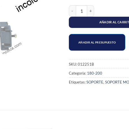
SOPORTE MOTOR DELANTERO NIS
AÑADIR AL CARRI
AÑADIR AL PRESUPUESTO
SKU:
012251B
Categoría:
180-200
Etiquetas:
SOPORTE
,
SOPORTE M
S