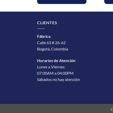
CLIENTES
Fábrica
Calle 63 # 26-62
Bogotá, Colombia
Horarios de Atención
Lunes a Viernes:
07:00AM a 04:00PM
Sábados no hay atención
C