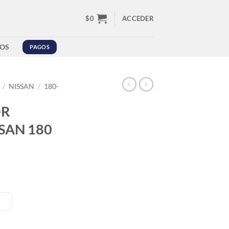
$
0
ACCEDER
OS
PAGOS
/
NISSAN
/
180-
OR
SAN 180