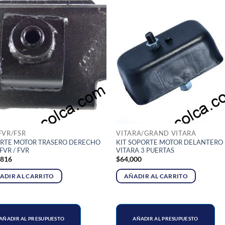
FVR/FSR
VITARA/GRAND VITARA
RTE MOTOR TRASERO DERECHO
KIT SOPORTE MOTOR DELANTERO
 FVR / FVR
VITARA 3 PUERTAS
,816
$
64,000
ADIR AL CARRITO
AÑADIR AL CARRITO
AÑADIR AL PRESUPUESTO
AÑADIR AL PRESUPUESTO