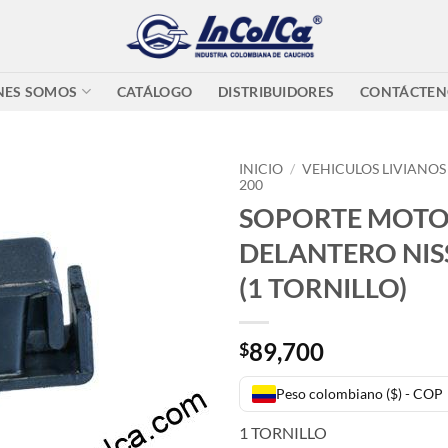
NES SOMOS
CATÁLOGO
DISTRIBUIDORES
CONTÁCTEN
INICIO
/
VEHICULOS LIVIANOS
200
SOPORTE MOT
DELANTERO NIS
(1 TORNILLO)
89,700
$
Peso colombiano ($) - COP
1 TORNILLO