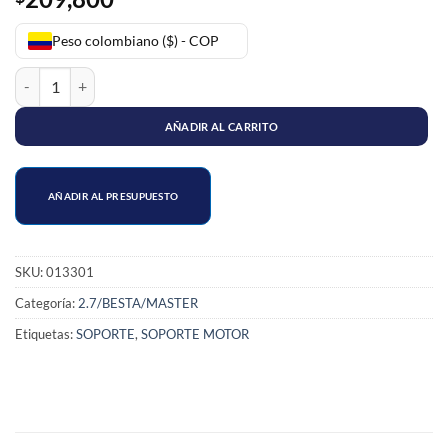
Peso colombiano ($) - COP
SOPORTE MOTOR KIA 2.7 BESTA cantidad
AÑADIR AL CARRITO
AÑADIR AL PRESUPUESTO
SKU:
013301
Categoría:
2.7/BESTA/MASTER
Etiquetas:
SOPORTE
,
SOPORTE MOTOR