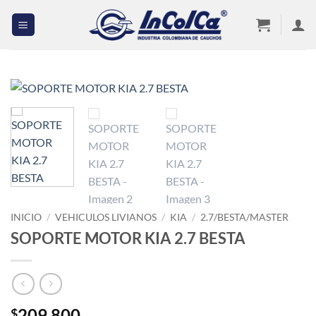
Saltar
al
contenido
INICIO
/
VEHICULOS LIVIANOS
/
KIA
/
2.7/BESTA/MASTER
SOPORTE MOTOR KIA 2.7 BESTA
209,800
$