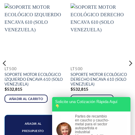
LT500
LT500
SOPORTE MOTOR ECOLÓGICO
SOPORTE MOTOR ECOLÓGICO
IZQUIERDO ENCAVA 610 (SOLO
DERECHO ENCAVA 610 (SOLO
VENEZUELA)
VENEZUELA)
$
532,815
$
532,815
AÑADIR AL CARRITO
AÑADIR AL CARRITO
Solicite una Cotización Rápida Aquí
Partes de recambio
en caucho y caucho-
AÑADIR AL
AÑADIR AL
metal para el sector
autopartista e
PRESUPUESTO
PRESUPUESTO
industrial